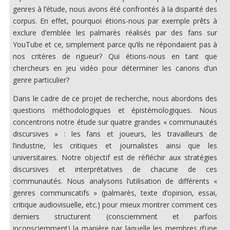
genres à l’étude, nous avons été confrontés à la disparité des
corpus. En effet, pourquoi étions-nous par exemple prêts à
exclure d’emblée les palmarès réalisés par des fans sur
YouTube et ce, simplement parce qu’ils ne répondaient pas à
nos critères de rigueur? Qui étions-nous en tant que
chercheurs en jeu vidéo pour déterminer les canons d’un
genre particulier?
Dans le cadre de ce projet de recherche, nous abordons des
questions méthodologiques et épistémologiques. Nous
concentrons notre étude sur quatre grandes « communautés
discursives » : les fans et joueurs, les travailleurs de
l’industrie, les critiques et journalistes ainsi que les
universitaires. Notre objectif est de réfléchir aux stratégies
discursives et interprétatives de chacune de ces
communautés. Nous analysons l’utilisation de différents «
genres communicatifs » (palmarès, texte d’opinion, essai,
critique audiovisuelle, etc.) pour mieux montrer comment ces
derniers structurent (consciemment et parfois
inconsciemment) la manière par laquelle les membres d’une