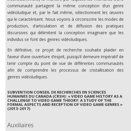
communauté partagent la même conception d’un genre
vidéoludique et, par le fait même, sélectionnent les œuvres
qui le caractérisent. Nous voyons à circonscrire les modes de
production, d’articulation et de diffusion des pratiques
discursives qui délimitent la conception imaginaire que les
individus se font des genres vidéoludiques.
En définitive, ce projet de recherche souhaite plaider en
faveur d’une ouverture d’esprit, puisqu’il demeure impératif de
tenir compte du point de vue de différentes communautés
afin de comprendre les processus de cristallisation des
genres vidéoludiques.
SUBVENTION CONSEIL DE RECHERCHES EN SCIENCES
HUMAINES DU CANADA (CRSH): « VIDEO GAME HISTORY AS A
CHALLENGE TO VIDEO GAME THEORY: A STUDY OF THE
FORMAL ASPECTS AND RECEPTION OF VIDEO GAME GENRES »
(2013-2017)
Auxiliaires